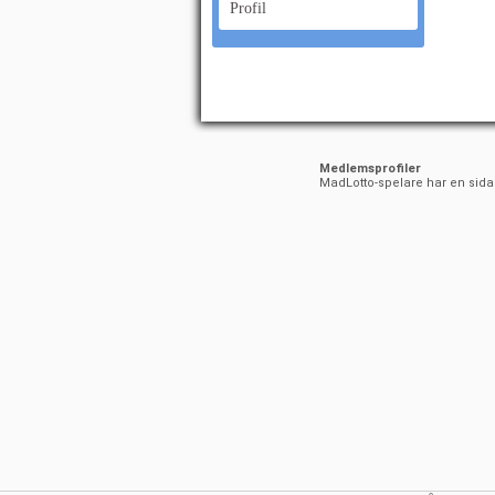
Profil
Medlemsprofiler
MadLotto-spelare har en sida ti