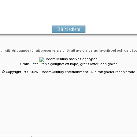
Bli Medlem
ll sitt förfogande för att presentera sig för att avslöja deras favoritspel och de gåvo
Gratis Lotto utan skyldighet att köpa, gratis lotteri och gåvor
© Copyright 1999-2026 - DreamCentury Entertainment - Alla rättigheter reserverade