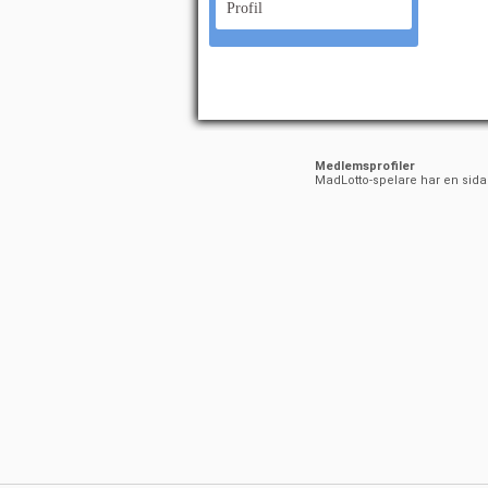
Profil
Medlemsprofiler
MadLotto-spelare har en sida ti