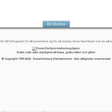
Bli Medlem
ll sitt förfogande för att presentera sig för att avslöja deras favoritspel och de gåvo
Gratis Lotto utan skyldighet att köpa, gratis lotteri och gåvor
© Copyright 1999-2026 - DreamCentury Entertainment - Alla rättigheter reserverade