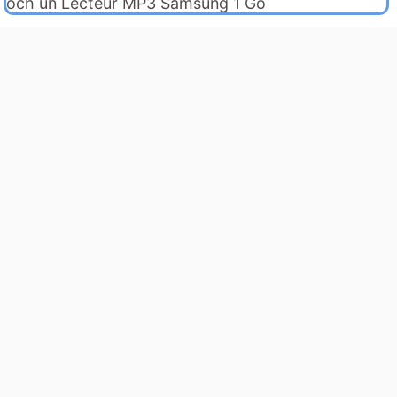
och un Lecteur MP3 Samsung 1 Go