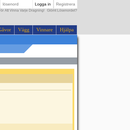
Logga in
Registrera
ör Att Vinna Varje Dragning!
Glömt Lösenordet?
Gåvor
Vägg
Vinnare
Hjälpa