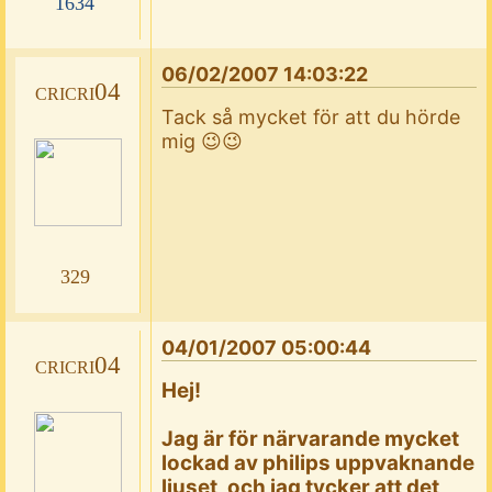
1634
06/02/2007 14:03:22
cricri04
Tack så mycket för att du hörde
mig 😉😉
329
04/01/2007 05:00:44
cricri04
Hej!
Jag är för närvarande mycket
lockad av philips uppvaknande
ljuset, och jag tycker att det