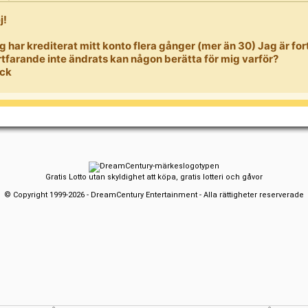
j!
g har krediterat mitt konto flera gånger (mer än 30) Jag är fo
rtfarande inte ändrats kan någon berätta för mig varför?
ck
Gratis Lotto utan skyldighet att köpa, gratis lotteri och gåvor
© Copyright 1999-2026 - DreamCentury Entertainment - Alla rättigheter reserverade