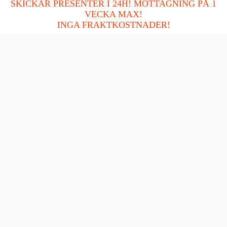
SKICKAR PRESENTER I 24H! MOTTAGNING PÅ 1
Slutdatum:
21/08/2026 23:59:59
VECKA MAX!
INGA FRAKTKOSTNADER!