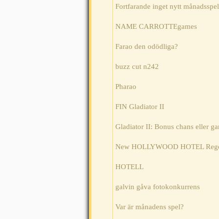
Fortfarande inget nytt månadsspel
NAME CARROTTEgames
Farao den odödliga?
buzz cut n242
Pharao
FIN Gladiator II
Gladiator II: Bonus chans eller ga
New HOLLYWOOD HOTEL Regel 
HOTELL
galvin gåva fotokonkurrens
Var är månadens spel?